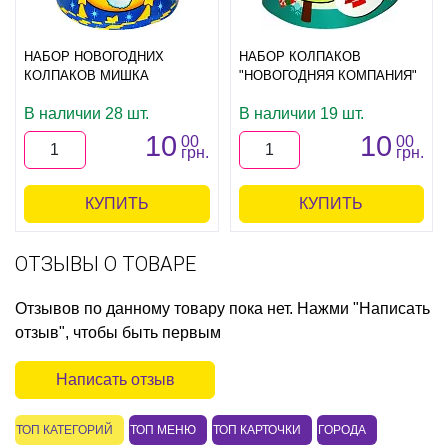
НАБОР НОВОГОДНИХ
НАБОР КОЛПАКОВ
КОЛПАКОВ МИШКА
"НОВОГОДНЯЯ КОМПАНИЯ"
В наличии 28 шт.
В наличии 19 шт.
10
10
00
00
грн.
грн.
КУПИТЬ
КУПИТЬ
ОТЗЫВЫ О ТОВАРЕ
Отзывов по данному товару пока нет. Нажми "Написать
отзыв", чтобы быть первым
Написать отзыв
ТОП КАТЕГОРИЙ
ТОП МЕНЮ
ТОП КАРТОЧКИ
ГОРОДА