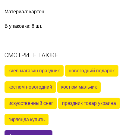
Материал: картон.
В упаковке: 8 шт.
СМОТРИТЕ ТАКЖЕ
киев магазин праздник
новогодний подарок
костюм новогодний
костюм мальчик
искусственный снег
праздник товар украина
гирлянда купить