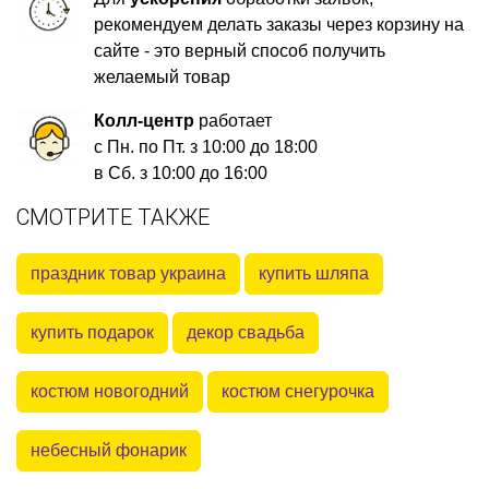
рекомендуем делать заказы через корзину на
сайте - это верный способ получить
желаемый товар
Колл-центр
работает
с Пн. по Пт. з 10:00 до 18:00
в Сб. з 10:00 до 16:00
СМОТРИТЕ ТАКЖЕ
праздник товар украина
купить шляпа
купить подарок
декор свадьба
костюм новогодний
костюм снегурочка
небесный фонарик