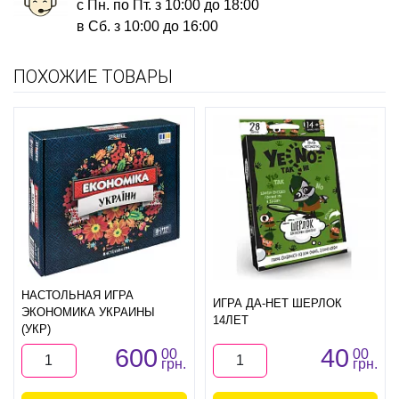
с Пн. по Пт. з 10:00 до 18:00
в Сб. з 10:00 до 16:00
ПОХОЖИЕ ТОВАРЫ
НАСТОЛЬНАЯ ИГРА
ИГРА ДА-НЕТ ШЕРЛОК
ЭКОНОМИКА УКРАИНЫ
14ЛЕТ
(УКР)
600
40
00
00
грн.
грн.