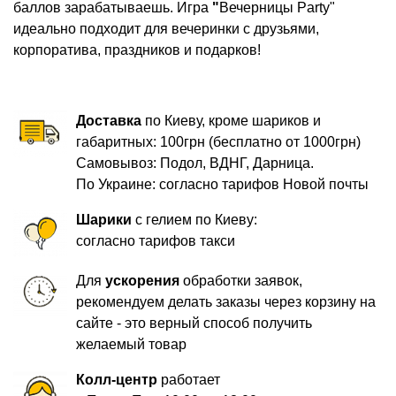
баллов зарабатываешь.
Игра
"
Вечерницы Party"
идеально подходит для вечеринки с друзьями,
корпоратива, праздников и подарков!
Доставка
по Киеву, кроме шариков и
габаритных: 100грн (бесплатно от 1000грн)
Самовывоз: Подол, ВДНГ, Дарница.
По Украине: согласно тарифов Новой почты
Шарики
с гелием по Киеву:
согласно тарифов такси
Для
ускорения
обработки заявок,
рекомендуем делать заказы через корзину на
сайте - это верный способ получить
желаемый товар
Колл-центр
работает