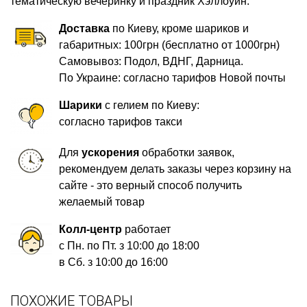
тематическую вечеринку и праздник Хэллоуин.
Доставка
по Киеву, кроме шариков и
габаритных: 100грн (бесплатно от 1000грн)
Самовывоз: Подол, ВДНГ, Дарница.
По Украине: согласно тарифов Новой почты
Шарики
с гелием по Киеву:
согласно тарифов такси
Для
ускорения
обработки заявок,
рекомендуем делать заказы через корзину на
сайте - это верный способ получить
желаемый товар
Колл-центр
работает
с Пн. по Пт. з 10:00 до 18:00
в Сб. з 10:00 до 16:00
ПОХОЖИЕ ТОВАРЫ