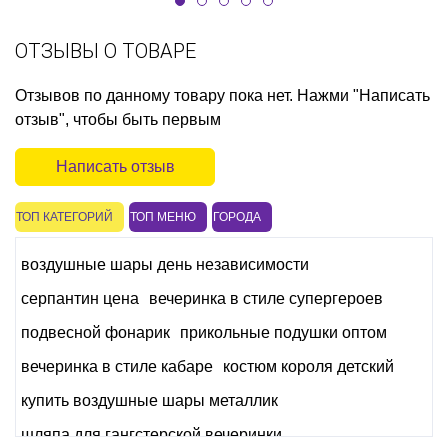
ОТЗЫВЫ О ТОВАРЕ
Отзывов по данному товару пока нет. Нажми "Написать
отзыв", чтобы быть первым
Написать отзыв
ТОП КАТЕГОРИЙ
ТОП МЕНЮ
ГОРОДА
воздушные шары день независимости
серпантин цена
вечеринка в стиле супергероев
подвесной фонарик
прикольные подушки оптом
вечеринка в стиле кабаре
костюм короля детский
купить воздушные шары металлик
шляпа для гангстерской вечеринки