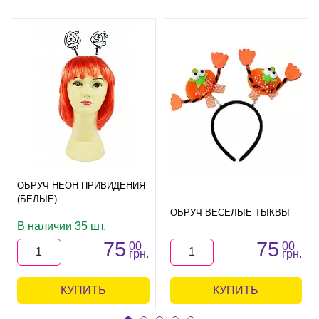
ОБРУЧ НЕОН ПРИВИДЕНИЯ
(БЕЛЫЕ)
ОБРУЧ ВЕСЕЛЫЕ ТЫКВЫ
В наличии 35 шт.
75
75
00
00
грн.
грн.
КУПИТЬ
КУПИТЬ