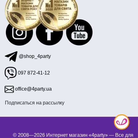
новогодний грим для взрослых
@shop_4party
097 872-41-12
office@4party.ua
Подписаться на рассылку
© 2008—2026 Интернет магазин «4party» — Все для