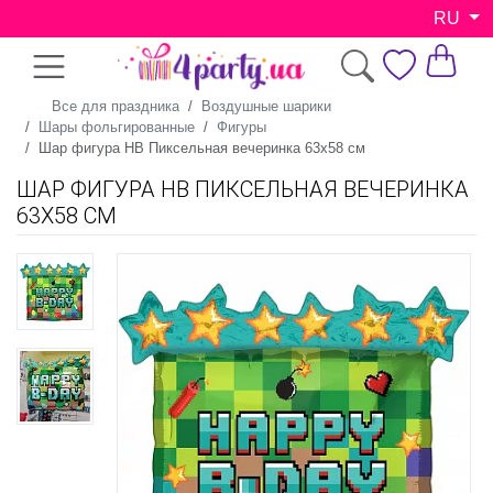
RU
Все для праздника
Воздушные шарики
Шары фольгированные
Фигуры
Шар фигура HB Пиксельная вечеринка 63х58 см
ШАР ФИГУРА HB ПИКСЕЛЬНАЯ ВЕЧЕРИНКА
63Х58 СМ