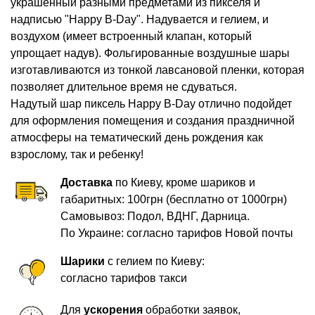
украшенный разными предметами из пикселя и
надписью "Happy B-Day". Надувается и гелием, и
воздухом (имеет встроенный клапан, который
упрощает надув). Фольгированные воздушные шары
изготавливаются из тонкой лавсановой пленки, которая
позволяет длительное время не сдуваться.
Надутый шар пиксель Happy B-Day отлично подойдет
для оформления помещения и создания праздничной
атмосферы на тематический день рождения как
взрослому, так и ребенку!
Доставка
по Киеву, кроме шариков и
габаритных: 100грн (бесплатно от 1000грн)
Самовывоз: Подол, ВДНГ, Дарница.
По Украине: согласно тарифов Новой почты
Шарики
с гелием по Киеву:
согласно тарифов такси
Для
ускорения
обработки заявок,