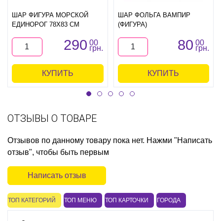
ШАР ФИГУРА МОРСКОЙ
ШАР ФОЛЬГА ВАМПИР
ЕДИНОРОГ 78Х83 СМ
(ФИГУРА)
290
80
00
00
грн.
грн.
КУПИТЬ
КУПИТЬ
ОТЗЫВЫ О ТОВАРЕ
Отзывов по данному товару пока нет. Нажми "Написать
отзыв", чтобы быть первым
Написать отзыв
ТОП КАТЕГОРИЙ
ТОП МЕНЮ
ТОП КАРТОЧКИ
ГОРОДА