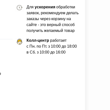
Для
ускорения
обработки
заявок, рекомендуем делать
заказы через корзину на
сайте - это верный способ
получить желаемый товар
Колл-центр
работает
с Пн. по Пт. з 10:00 до 18:00
в Сб. з 10:00 до 16:00
о