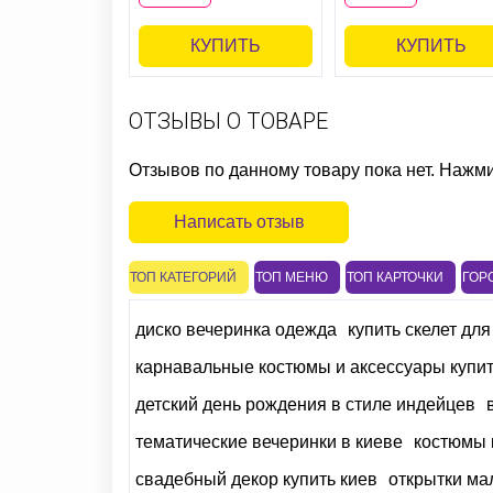
КУПИТЬ
КУПИТЬ
ОТЗЫВЫ О ТОВАРЕ
Отзывов по данному товару пока нет. Нажм
Написать отзыв
ТОП КАТЕГОРИЙ
ТОП МЕНЮ
ТОП КАРТОЧКИ
ГОР
диско вечеринка одежда
купить скелет дл
карнавальные костюмы и аксессуары купи
детский день рождения в стиле индейцев
тематические вечеринки в киеве
костюмы 
свадебный декор купить киев
открытки ма