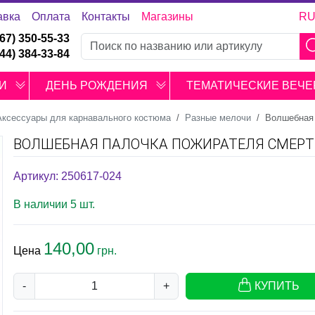
авка
Оплата
Контакты
Магазины
R
067) 350-55-33
044) 384-33-84
И
ДЕНЬ РОЖДЕНИЯ
ТЕМАТИЧЕСКИЕ ВЕЧЕ
Аксессуары для карнавального костюма
Разные мелочи
Волшебная
ВОЛШЕБНАЯ ПАЛОЧКА ПОЖИРАТЕЛЯ СМЕР
Артикул: 250617-024
В наличии 5 шт.
140,00
Цена
грн.
-
+
КУПИТЬ