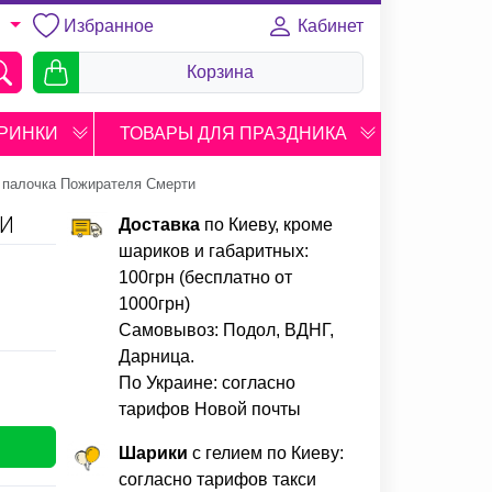
Избранное
Кабинет
U
Корзина
РИНКИ
ТОВАРЫ ДЛЯ ПРАЗДНИКА
 палочка Пожирателя Смерти
ТИ
Доставка
по Киеву, кроме
шариков и габаритных:
100грн (бесплатно от
1000грн)
Самовывоз: Подол, ВДНГ,
Дарница.
По Украине: согласно
тарифов Новой почты
Шарики
с гелием по Киеву:
согласно тарифов такси