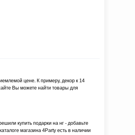
иемлемой цене. К примеру,
декор к 14
сайте Вы можете найти товары для
 решили
купить подарки на нг
- добавьте
аталоге магазина 4Party есть в наличии