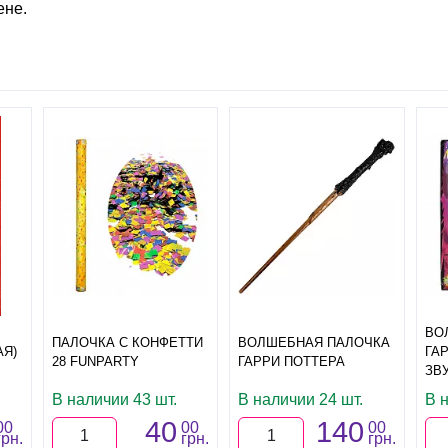
ене.
ВО
ПАЛОЧКА С КОНФЕТТИ
ВОЛШЕБНАЯ ПАЛОЧКА
АЯ)
ГА
28 FUNPARTY
ГАРРИ ПОТТЕРА
ЗВ
В наличии 43 шт.
В наличии 24 шт.
В 
40
140
00
00
00
грн.
грн.
грн.