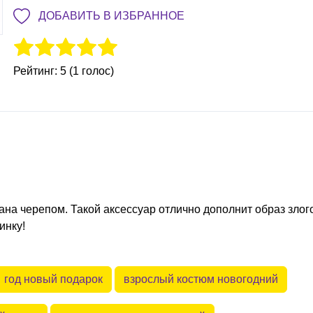
ДОБАВИТЬ В ИЗБРАННОЕ
Рейтинг: 5 (1 голос)
на черепом. Такой аксессуар отлично дополнит образ злог
инку!
год новый подарок
взрослый костюм новогодний