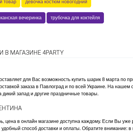
й товар
девочка костюм новогодний
канская вечеринка
трубочка для коктейля
 В МАГАЗИНЕ 4PARTY
оставляет для Вас возможность купить
шарик 8 марта
по пр
ставкой заказа в Павлоград и по всей Украине. На нашем 
а дикий запад
и другие праздничные товары.
ЛЕНТИНА
ь, цена
в онлайн магазине доступна каждому. Если Вы уже
удобный способ доставки и оплаты. Обратите внимание: в к