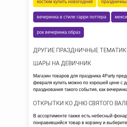
костюм купить новогодний
праздничны
вечеринка в стиле гарри поттера
мекси
рок вечеринка образ
ДРУГИЕ ПРАЗДНИЧНЫЕ ТЕМАТИКИ
ШАРЫ НА ДЕВИЧНИК
Магазин товаров для праздника
4Party пред
февраля купить
можно по хорошей цене с до
празднования такого события, как
вечеринк
ОТКРЫТКИ КО ДНЮ СВЯТОГО ВА
В ассортименте также есть
небесный фонар
понравившийся товар в корзину и выберите 