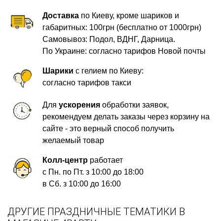
Доставка
по Киеву, кроме шариков и
габаритных: 100грн (бесплатно от 1000грн)
Самовывоз: Подол, ВДНГ, Дарница.
По Украине: согласно тарифов Новой почты
Шарики
с гелием по Киеву:
согласно тарифов такси
Для
ускорения
обработки заявок,
рекомендуем делать заказы через корзину на
сайте - это верный способ получить
желаемый товар
Колл-центр
работает
с Пн. по Пт. з 10:00 до 18:00
в Сб. з 10:00 до 16:00
ДРУГИЕ ПРАЗДНИЧНЫЕ ТЕМАТИКИ В