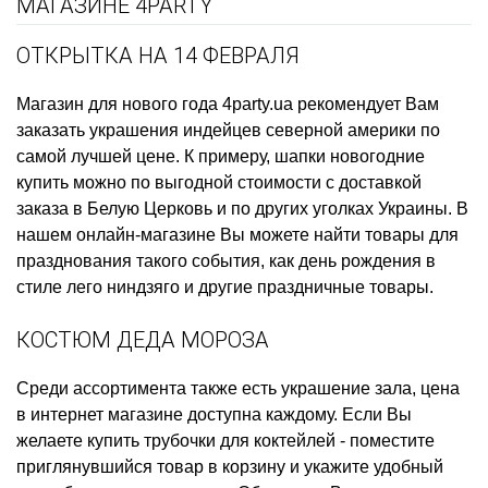
МАГАЗИНЕ 4PARTY
ОТКРЫТКА НА 14 ФЕВРАЛЯ
Магазин для нового года
4party.ua рекомендует Вам
заказать
украшения индейцев северной америки
по
самой лучшей цене. К примеру,
шапки новогодние
купить
можно по выгодной стоимости с доставкой
заказа в Белую Церковь и по других уголках Украины. В
нашем онлайн-магазине Вы можете найти товары для
празднования такого события, как
день рождения в
стиле лего ниндзяго
и другие праздничные товары.
КОСТЮМ ДЕДА МОРОЗА
Среди ассортимента также есть
украшение зала, цена
в интернет магазине доступна каждому. Если Вы
желаете
купить трубочки для коктейлей
- поместите
приглянувшийся товар в корзину и укажите удобный