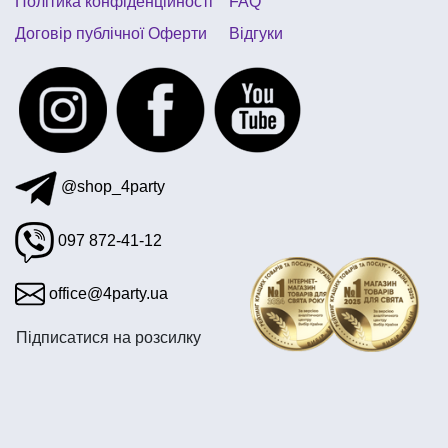
Політика конфіденційності
FAQ
Договір публічної Оферти
Відгуки
@shop_4party
097 872-41-12
office@4party.ua
Підписатися на розсилку