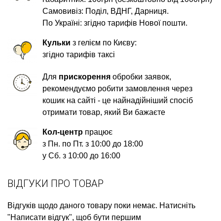
Самовивіз: Поділ, ВДНГ, Дарниця.
По Україні: згідно тарифів Нової пошти.
Кульки
з гелієм по Києву:
згідно тарифів таксі
Для
прискорення
обробки заявок,
рекомендуємо робити замовлення через
кошик на сайті - це найнадійніший спосіб
отримати товар, який Ви бажаєте
Кол-центр
працює
з Пн. по Пт. з 10:00 до 18:00
у Сб. з 10:00 до 16:00
ВІДГУКИ ПРО ТОВАР
Відгуків щодо даного товару поки немає. Натисніть
"Написати відгук", щоб бути першим