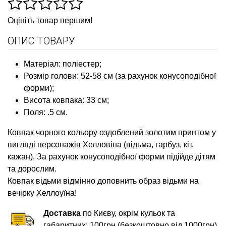
Оцініть товар першим!
ОПИС ТОВАРУ
Матеріал: поліестер;
Розмір голови: 52-58 см (за рахунок конусоподібної
форми);
Висота ковпака: 33 см;
Поля: .5 см.
Ковпак чорного кольору оздоблений золотим принтом у
вигляді персонажів Хелловіна (відьма, гарбуз, кіт,
кажан). За рахунок конусоподібної форми підійде дітям
та дорослим.
Ковпак відьми відмінно доповнить образ відьми на
вечірку Хеллоуїна!
Доставка
по Києву, окрім кульок та
габаритних: 100грн (безкоштовно від 1000грн)