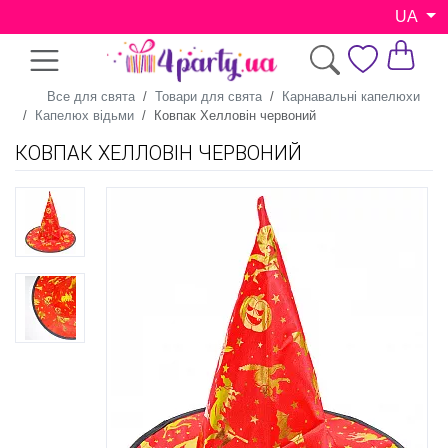
UA
Все для свята
Товари для свята
Карнавальні капелюхи
Капелюх відьми
Ковпак Хелловін червоний
КОВПАК ХЕЛЛОВІН ЧЕРВОНИЙ