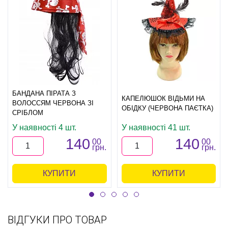
БАНДАНА ПІРАТА З
КАПЕЛЮШОК ВІДЬМИ НА
ВОЛОССЯМ ЧЕРВОНА ЗІ
ОБІДКУ (ЧЕРВОНА ПАЄТКА)
СРІБЛОМ
У наявності 4 шт.
У наявності 41 шт.
140
140
00
00
грн.
грн.
КУПИТИ
КУПИТИ
ВІДГУКИ ПРО ТОВАР