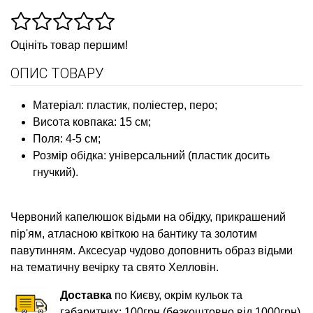
Оцініть товар першим!
ОПИС ТОВАРУ
Матеріал: пластик, поліестер, перо;
Висота ковпака: 15 см;
Поля: 4-5 см;
Розмір обідка: універсальний (пластик досить
гнучкий).
Червоний капелюшок відьми на обідку, прикрашений
пір'ям, атласною квіткою на бантику та золотим
павутинням. Аксесуар чудово доповнить образ відьми
на тематичну вечірку та свято Хелловін.
Доставка
по Києву, окрім кульок та
габаритних: 100грн (безкоштовно від 1000грн)