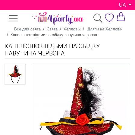
UA
Все для свята
Свята
Хелловін
Шляпи на Хелловін
Капелюшок відьми на обідку павутина червона
КАПЕЛЮШОК ВІДЬМИ НА ОБІДКУ
ПАВУТИНА ЧЕРВОНА