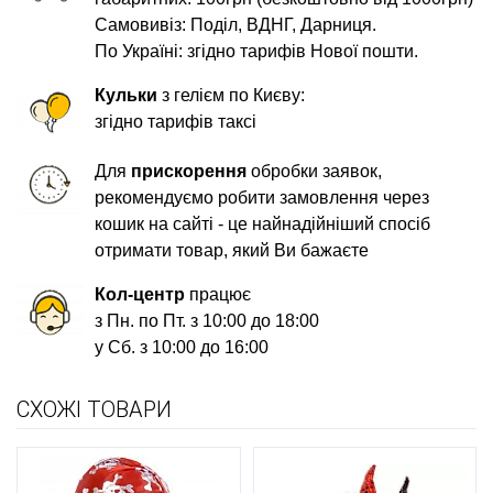
Самовивіз: Поділ, ВДНГ, Дарниця.
По Україні: згідно тарифів Нової пошти.
Кульки
з гелієм по Києву:
згідно тарифів таксі
Для
прискорення
обробки заявок,
рекомендуємо робити замовлення через
кошик на сайті - це найнадійніший спосіб
отримати товар, який Ви бажаєте
Кол-центр
працює
з Пн. по Пт. з 10:00 до 18:00
у Сб. з 10:00 до 16:00
СХОЖІ ТОВАРИ