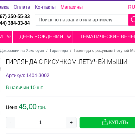
авка
Оплата
Контакты
Магазины
R
067) 350-55-33
044) 384-33-84
И
ДЕНЬ РОЖДЕНИЯ
ТЕМАТИЧЕСКИЕ ВЕЧЕ
Декорации на Хэллоуин
Гирлянды
Гирлянда с рисунком Летучей М
ГИРЛЯНДА С РИСУНКОМ ЛЕТУЧЕЙ МЫШИ
Артикул: 1404-3002
В наличии 10 шт.
45,00
Цена
грн.
-
+
КУПИТЬ