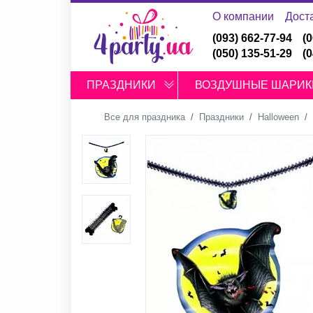
О компании
Дост
(093) 662-77-94
(
(050) 135-51-29
(
ПРАЗДНИКИ
ВОЗДУШНЫЕ ШАРИК
Все для праздника
Праздники
Halloween