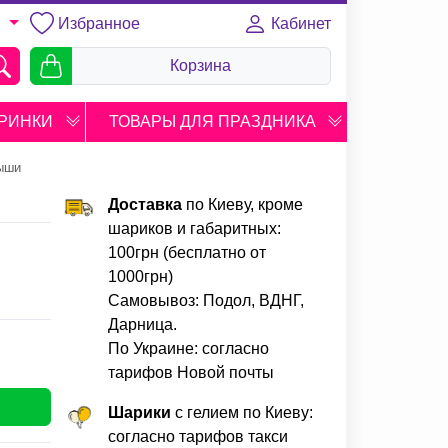
Избранное
Кабинет
U
Корзина
РИНКИ
ТОВАРЫ ДЛЯ ПРАЗДНИКА
ыши
Доставка
по Киеву, кроме
шариков и габаритных:
100грн (бесплатно от
1000грн)
Самовывоз: Подол, ВДНГ,
Дарница.
По Украине: согласно
тарифов Новой почты
Шарики
с гелием по Киеву:
согласно тарифов такси