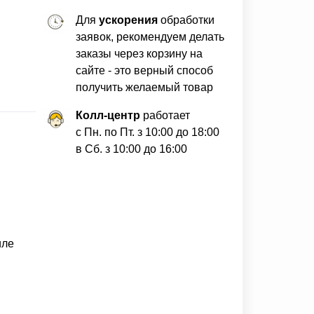
Для
ускорения
обработки
заявок, рекомендуем делать
заказы через корзину на
сайте - это верный способ
получить желаемый товар
Колл-центр
работает
с Пн. по Пт. з 10:00 до 18:00
в Сб. з 10:00 до 16:00
иле