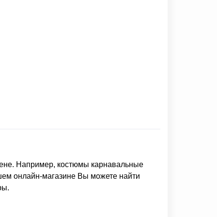
ене. Например,
костюмы карнавальные
ашем онлайн-магазине Вы можете найти
ры.