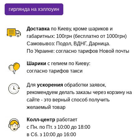
гирлянда на хэллоуин
Доставка
по Киеву, кроме шариков и
габаритных: 100грн (бесплатно от 1000грн)
Самовывоз: Подол, ВДНГ, Дарница.
По Украине: согласно тарифов Новой почты
Шарики
с гелием по Киеву:
согласно тарифов такси
Для
ускорения
обработки заявок,
рекомендуем делать заказы через корзину на
сайте - это верный способ получить
желаемый товар
Колл-центр
работает
с Пн. по Пт. з 10:00 до 18:00
в Сб. з 10:00 до 16:00