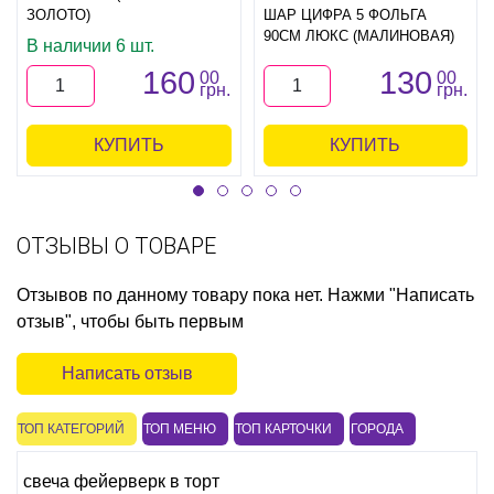
ЗОЛОТО)
ШАР ЦИФРА 5 ФОЛЬГА
90СМ ЛЮКС (МАЛИНОВАЯ)
В наличии 6 шт.
160
130
00
00
грн.
грн.
КУПИТЬ
КУПИТЬ
ОТЗЫВЫ О ТОВАРЕ
Отзывов по данному товару пока нет. Нажми "Написать
отзыв", чтобы быть первым
Написать отзыв
ТОП КАТЕГОРИЙ
ТОП МЕНЮ
ТОП КАРТОЧКИ
ГОРОДА
свеча фейерверк в торт