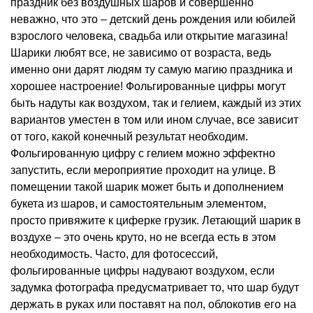
праздник без воздушных шаров и совершенно
неважно, что это – детский день рождения или юбилей
взрослого человека, свадьба или открытие магазина!
Шарики любят все, не зависимо от возраста, ведь
именно они дарят людям ту самую магию праздника и
хорошее настроение! Фольгированные цифры могут
быть надуты как воздухом, так и гелием, каждый из этих
вариантов уместен в том или ином случае, все зависит
от того, какой конечный результат необходим.
Фольгированную цифру с гелием можно эффектно
запустить, если мероприятие проходит на улице. В
помещении такой шарик может быть и дополнением
букета из шаров, и самостоятельным элементом,
просто привяжите к циферке грузик. Летающий шарик в
воздухе – это очень круто, но не всегда есть в этом
необходимость. Часто, для фотосессий,
фольгированные цифры надувают воздухом, если
задумка фотографа предусматривает то, что шар будут
держать в руках или поставят на пол, облокотив его на