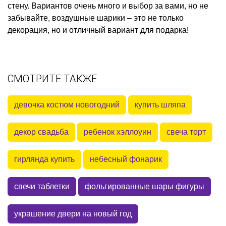
стену. Вариантов очень много и выбор за вами, но не
забывайте, воздушные шарики – это не только
декорация, но и отличный вариант для подарка!
СМОТРИТЕ ТАКЖЕ
девочка костюм новогодний
купить шляпа
декор свадьба
ребенок хэллоуин
свеча торт
гирлянда купить
небесный фонарик
свечи таблетки
фольгированные шары фигуры
украшение двери на новый год