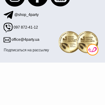
светодиоды для воздушных шаров купить
@shop_4party
097 872-41-12
office@4party.ua
Подписаться на рассылку
© 2008—2026 Интернет магазин «4party» — Все для
праздника