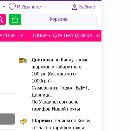
Избранное
Кабинет
U
Корзина
РИНКИ
ТОВАРЫ ДЛЯ ПРАЗДНИКА
Доставка
по Киеву, кроме
шариков и габаритных:
100грн (бесплатно от
1000грн)
Самовывоз: Подол, ВДНГ,
Дарница.
По Украине: согласно
тарифов Новой почты
Шарики
с гелием по Киеву:
согласно тарифов такси