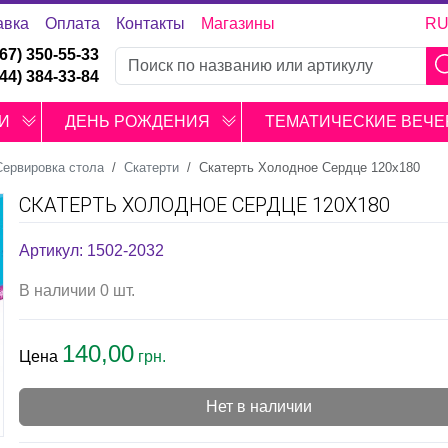
авка
Оплата
Контакты
Магазины
R
067) 350-55-33
044) 384-33-84
И
ДЕНЬ РОЖДЕНИЯ
ТЕМАТИЧЕСКИЕ ВЕЧЕ
Сервировка стола
Скатерти
Скатерть Холодное Сердце 120х180
СКАТЕРТЬ ХОЛОДНОЕ СЕРДЦЕ 120Х180
Артикул: 1502-2032
В наличии 0 шт.
140,00
Цена
грн.
Нет в наличии