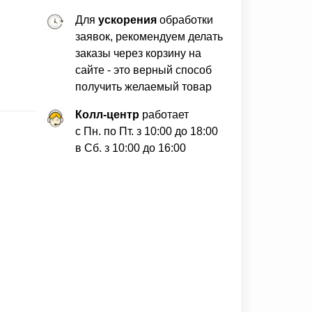
Для
ускорения
обработки
заявок, рекомендуем делать
заказы через корзину на
сайте - это верный способ
получить желаемый товар
Колл-центр
работает
с Пн. по Пт. з 10:00 до 18:00
в Сб. з 10:00 до 16:00