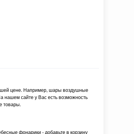
шей цене. Например,
шары воздушные
На нашем сайте у Вас есть возможность
е товары.
небесные фонарики
- добавьте в корзину