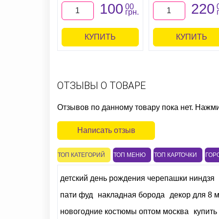
100
220
00
грн.
КУПИТЬ
КУПИТЬ
ОТЗЫВЫ О ТОВАРЕ
Отзывов по данному товару пока нет. Нажм
Написать отзыв
ТОП КАТЕГОРИЙ
ТОП МЕНЮ
ТОП КАРТОЧКИ
ГОР
детский день рождения черепашки ниндзя
пати фуд
накладная борода
декор для 8 
новогодние костюмы оптом москва
купить