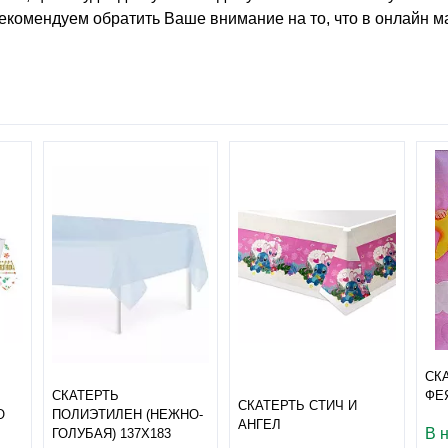
Рекомендуем обратить Ваше внимание на то, что в онлайн м
СК
ФЕ
СКАТЕРТЬ
СКАТЕРТЬ СТИЧ И
О
ПОЛИЭТИЛЕН (НЕЖНО-
АНГЕЛ
В 
ГОЛУБАЯ) 137Х183