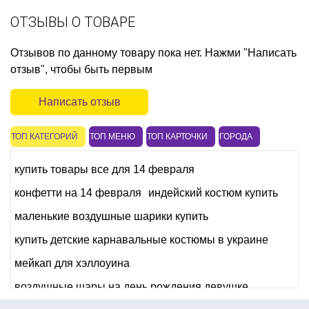
ОТЗЫВЫ О ТОВАРЕ
Отзывов по данному товару пока нет. Нажми "Написать
отзыв", чтобы быть первым
Написать отзыв
ТОП КАТЕГОРИЙ
ТОП МЕНЮ
ТОП КАРТОЧКИ
ГОРОДА
купить товары все для 14 февраля
конфетти на 14 февраля
индейский костюм купить
маленькие воздушные шарики купить
купить детские карнавальные костюмы в украине
мейкап для хэллоуина
воздушные шары на день рождения девушке