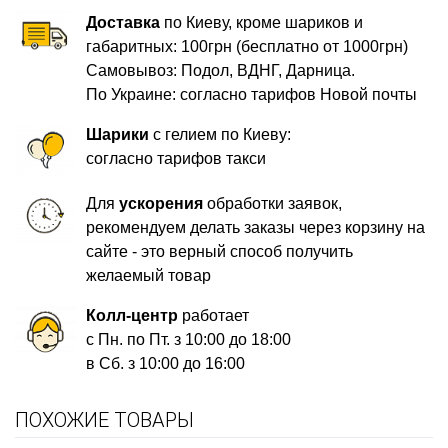
Доставка
по Киеву, кроме шариков и
габаритных: 100грн (бесплатно от 1000грн)
Самовывоз: Подол, ВДНГ, Дарница.
По Украине: согласно тарифов Новой почты
Шарики
с гелием по Киеву:
согласно тарифов такси
Для
ускорения
обработки заявок,
рекомендуем делать заказы через корзину на
сайте - это верный способ получить
желаемый товар
Колл-центр
работает
с Пн. по Пт. з 10:00 до 18:00
в Сб. з 10:00 до 16:00
ПОХОЖИЕ ТОВАРЫ