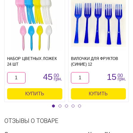
НАБОР ЦВЕТНЫХ ЛОЖЕК
ВИЛОЧКИ ДЛЯ ФРУКТОВ
24 ШТ
(СИНИЕ) 12
45
15
00
00
грн.
грн.
КУПИТЬ
КУПИТЬ
ОТЗЫВЫ О ТОВАРЕ