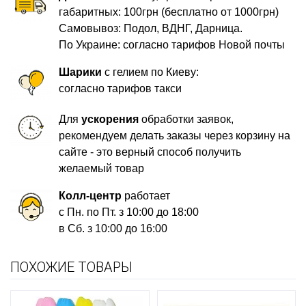
габаритных: 100грн (бесплатно от 1000грн)
Самовывоз: Подол, ВДНГ, Дарница.
По Украине: согласно тарифов Новой почты
Шарики
с гелием по Киеву:
согласно тарифов такси
Для
ускорения
обработки заявок,
рекомендуем делать заказы через корзину на
сайте - это верный способ получить
желаемый товар
Колл-центр
работает
с Пн. по Пт. з 10:00 до 18:00
в Сб. з 10:00 до 16:00
ПОХОЖИЕ ТОВАРЫ